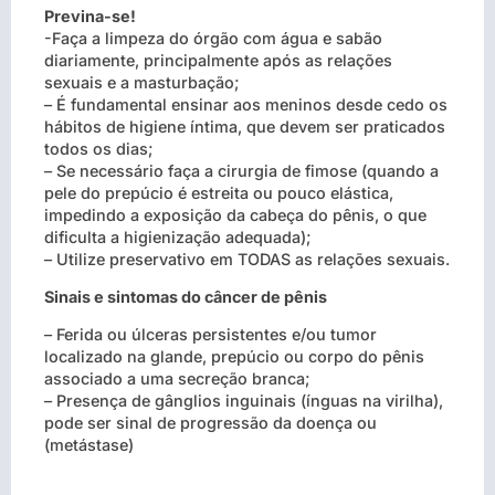
Previna-se!
-Faça a limpeza do órgão com água e sabão
diariamente, principalmente após as relações
sexuais e a masturbação;
– É fundamental ensinar aos meninos desde cedo os
hábitos de higiene íntima, que devem ser praticados
todos os dias;
– Se necessário faça a cirurgia de fimose (quando a
pele do prepúcio é estreita ou pouco elástica,
impedindo a exposição da cabeça do pênis, o que
dificulta a higienização adequada);
– Utilize preservativo em TODAS as relações sexuais.
Sinais e sintomas do câncer de pênis
– Ferida ou úlceras persistentes e/ou tumor
localizado na glande, prepúcio ou corpo do pênis
associado a uma secreção branca;
– Presença de gânglios inguinais (ínguas na virilha),
pode ser sinal de progressão da doença ou
(metástase)