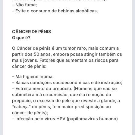
– Não fume;
– Evite o consumo de bebidas alcoólicas.
CÂNCER DE PÊNIS
O que é?
O Câncer de pênis é um tumor raro, mais comum a
partir dos 50 anos, embora possa atingir também os
mais jovens. Fatores que aumentam os riscos para
câncer de pênis:
– Má higiene íntima;
– Baixas condições socioeconômicas e de instrução;
– Estreitamento do prepúcio. (Homens que não se
submeteram à circuncisão, que é a remoção do
prepúcio, o excesso de pele que reveste a glande, a
“cabeça” do pênis, tem maior predisposição ao
câncer de pênis);
– Infecção pelo vírus HPV (papilomavírus humano)