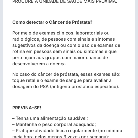
PROCURE A UNIDADE DE SAÚDE MAIS PRÓXIMA.
Como detectar o Câncer de Próstata?
Por meio de exames clínicos, laboratoriais ou
radiológicos, de pessoas com sinais e sintomas
sugestivos da doença ou com o uso de exames de
rotina em pessoas sem sinais ou sintomas e que
pertençam aos grupos com maior chance de
desenvolverem a doença.
No caso do câncer de próstata, esses exames são:
toque retal e o exame de sangue para avaliar a
dosagem do PSA (antígeno prostático específico).
PREVINA-SE!
– Tenha uma alimentação saudável;
– Mantenha o peso corporal adequado;
– Pratique atividade física regularmente (no mínimo
meia hora pelos menos 3 vezes por semana);