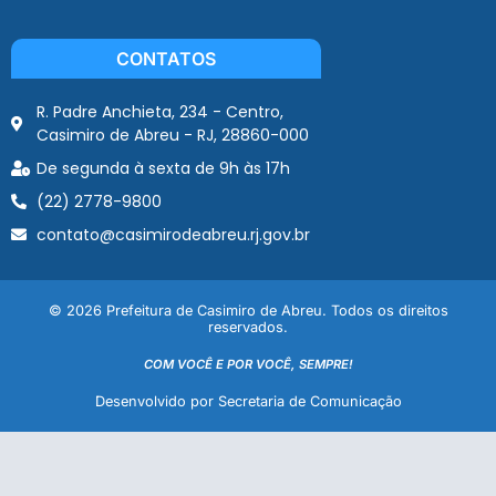
CONTATOS
R. Padre Anchieta, 234 - Centro,
Casimiro de Abreu - RJ, 28860-000
De segunda à sexta de 9h às 17h
(22) 2778-9800
contato@casimirodeabreu.rj.gov.br
© 2026 Prefeitura de Casimiro de Abreu. Todos os direitos
reservados.
COM VOCÊ E POR VOCÊ, SEMPRE!
Desenvolvido por Secretaria de Comunicação