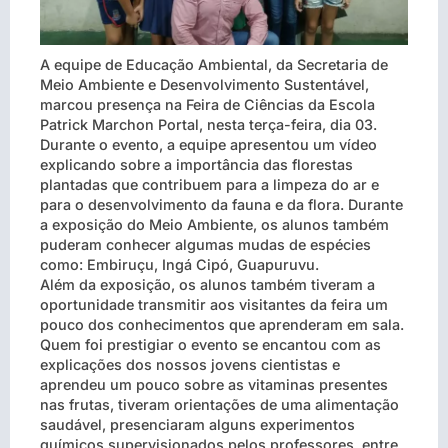
A equipe de Educação Ambiental, da Secretaria de
Meio Ambiente e Desenvolvimento Sustentável,
marcou presença na Feira de Ciências da Escola
Patrick Marchon Portal, nesta terça-feira, dia 03.
Durante o evento, a equipe apresentou um vídeo
explicando sobre a importância das florestas
plantadas que contribuem para a limpeza do ar e
para o desenvolvimento da fauna e da flora. Durante
a exposição do Meio Ambiente, os alunos também
puderam conhecer algumas mudas de espécies
como: Embiruçu, Ingá Cipó, Guapuruvu.
Além da exposição, os alunos também tiveram a
oportunidade transmitir aos visitantes da feira um
pouco dos conhecimentos que aprenderam em sala.
Quem foi prestigiar o evento se encantou com as
explicações dos nossos jovens cientistas e
aprendeu um pouco sobre as vitaminas presentes
nas frutas, tiveram orientações de uma alimentação
saudável, presenciaram alguns experimentos
químicos supervisionados pelos professores, entre