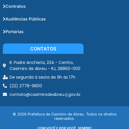
Contratos
Audiências Públicas
Portarias
CONTATOS
R. Padre Anchieta, 234 - Centro,
Casimiro de Abreu - RJ, 28860-000
De segunda à sexta de 9h às 17h
(22) 2778-9800
contato@casimirodeabreu.rj.gov.br
© 2026 Prefeitura de Casimiro de Abreu. Todos os direitos
reservados.
COM VOCÊ E POR VOCÊ, SEMPRE!