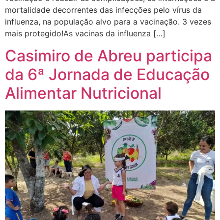
mortalidade decorrentes das infecções pelo vírus da
influenza, na população alvo para a vacinação. 3 vezes
mais protegido!As vacinas da influenza […]
Casimiro de Abreu participa
da 6ª Jornada de Educação
Alimentar Nutricional