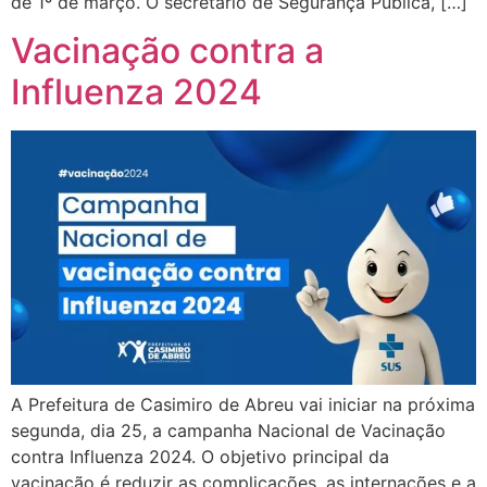
de 1º de março. O secretário de Segurança Pública, […]
Vacinação contra a
Influenza 2024
A Prefeitura de Casimiro de Abreu vai iniciar na próxima
segunda, dia 25, a campanha Nacional de Vacinação
contra Influenza 2024. O objetivo principal da
vacinação é reduzir as complicações, as internações e a