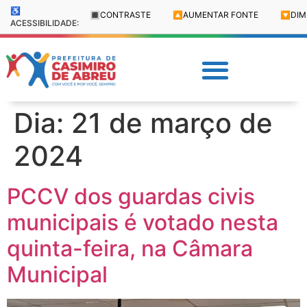
♿
🔳
CONTRASTE
🔼
AUMENTAR FONTE
🔽
DIM
ACESSIBILIDADE:
Dia:
21 de março de
2024
PCCV dos guardas civis
municipais é votado nesta
quinta-feira, na Câmara
Municipal