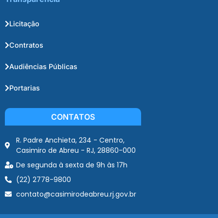
Licitação
Contratos
Audiências Públicas
Portarias
CONTATOS
R. Padre Anchieta, 234 - Centro,
Casimiro de Abreu - RJ, 28860-000
De segunda à sexta de 9h às 17h
(22) 2778-9800
contato@casimirodeabreu.rj.gov.br