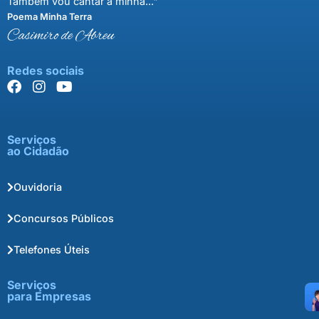
Também vou cantar a minha..."
Poema Minha Terra
Casimiro de Abreu
Redes sociais
Serviços
ao Cidadão
Ouvidoria
Concursos Públicos
Telefones Úteis
Serviços
para Empresas