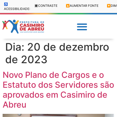
♿
🔳
CONTRASTE
🔼
AUMENTAR FONTE
🔽
DIM
ACESSIBILIDADE:
Dia:
20 de dezembro
de 2023
Novo Plano de Cargos e o
Estatuto dos Servidores são
aprovados em Casimiro de
Abreu