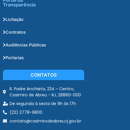
Transparência
Licitação
Contratos
Audiências Públicas
Portarias
CONTATOS
R. Padre Anchieta, 234 - Centro,
Casimiro de Abreu - RJ, 28860-000
De segunda à sexta de 9h às 17h
(22) 2778-9800
contato@casimirodeabreu.rj.gov.br