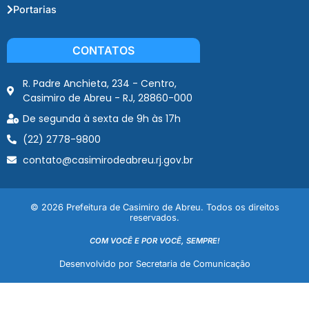
Portarias
CONTATOS
R. Padre Anchieta, 234 - Centro,
Casimiro de Abreu - RJ, 28860-000
De segunda à sexta de 9h às 17h
(22) 2778-9800
contato@casimirodeabreu.rj.gov.br
© 2026 Prefeitura de Casimiro de Abreu. Todos os direitos
reservados.
COM VOCÊ E POR VOCÊ, SEMPRE!
Desenvolvido por Secretaria de Comunicação