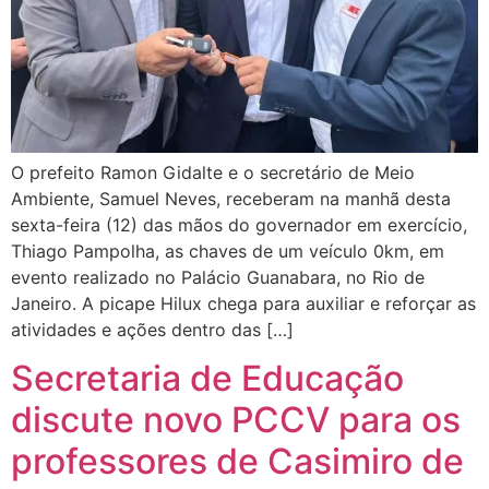
O prefeito Ramon Gidalte e o secretário de Meio
Ambiente, Samuel Neves, receberam na manhã desta
sexta-feira (12) das mãos do governador em exercício,
Thiago Pampolha, as chaves de um veículo 0km, em
evento realizado no Palácio Guanabara, no Rio de
Janeiro. A picape Hilux chega para auxiliar e reforçar as
atividades e ações dentro das […]
Secretaria de Educação
discute novo PCCV para os
professores de Casimiro de