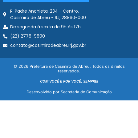
R. Padre Anchieta, 234 - Centro,
Casimiro de Abreu - RJ, 28860-000
De segunda à sexta de 9h às 17h
(22) 2778-9800
contato@casimirodeabreu.rj.gov.br
© 2026 Prefeitura de Casimiro de Abreu. Todos os direitos
reservados.
COM VOCÊ E POR VOCÊ, SEMPRE!
Desenvolvido por Secretaria de Comunicação