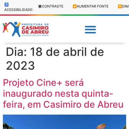
♿
🔳
CONTRASTE
🔼
AUMENTAR FONTE
🔽
DIM
ACESSIBILIDADE:
Dia:
18 de abril de
2023
Projeto Cine+ será
inaugurado nesta quinta-
feira, em Casimiro de Abreu