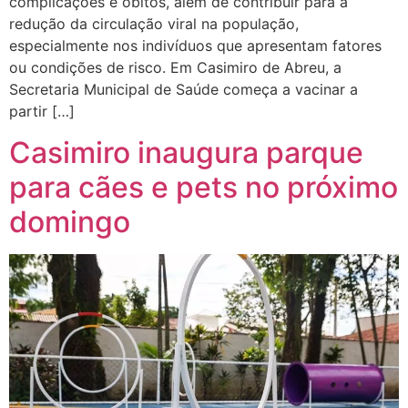
complicações e óbitos, além de contribuir para a
redução da circulação viral na população,
especialmente nos indivíduos que apresentam fatores
ou condições de risco. Em Casimiro de Abreu, a
Secretaria Municipal de Saúde começa a vacinar a
partir […]
Casimiro inaugura parque
para cães e pets no próximo
domingo