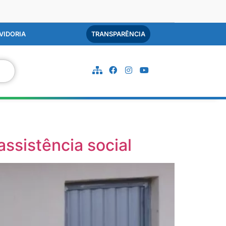
VIDORIA
TRANSPARÊNCIA
assistência social