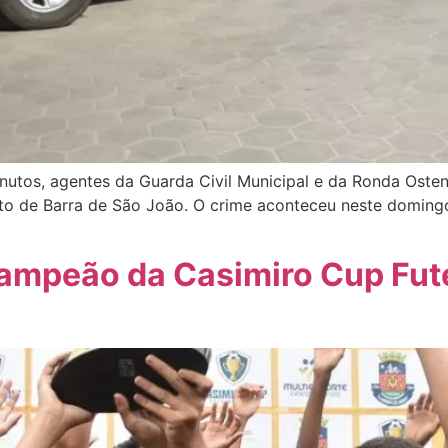
utos, agentes da Guarda Civil Municipal e da Ronda Osten
to de Barra de São João. O crime aconteceu neste domingo 
]
campeão da Casimiro Cup Fut