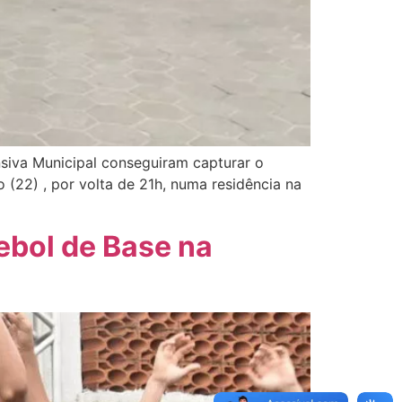
siva Municipal conseguiram capturar o
(22) , por volta de 21h, numa residência na
ebol de Base na