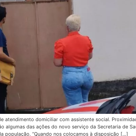
 de atendimento domiciliar com assistente social. Proximid
o algumas das ações do novo serviço da Secretaria de Sa
da população. “Quando nos colocamos à disposição […]