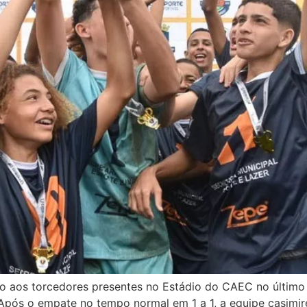
o aos torcedores presentes no Estádio do CAEC no último s
Após o empate no tempo normal em 1 a 1, a equipe casimire