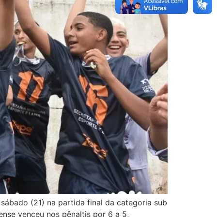
ábado (21) na partida final da categoria sub
nse venceu nos pênaltis por 6 a 5,