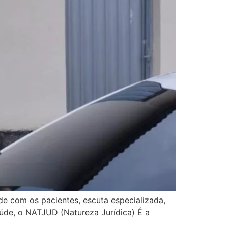
ade com os pacientes, escuta especializada,
úde, o NATJUD (Natureza Jurídica) É a