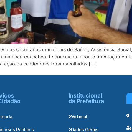
ntes das secretarias municipais de Saúde, Assistência Soc
 uma ação educativa de conscientização e orientação vol
a ação os vendedores foram acolhidos […]
viços
Institucional
Cidadão
da Prefeitura
idoria
Webmail
cursos Públicos
Dados Gerais