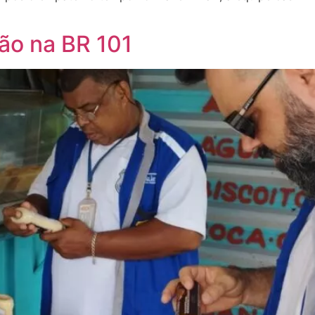
ão na BR 101