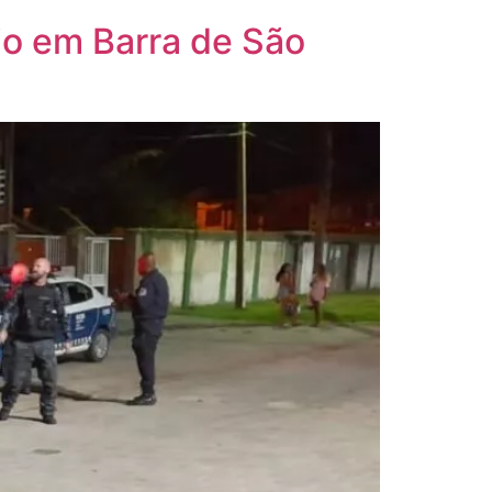
io em Barra de São