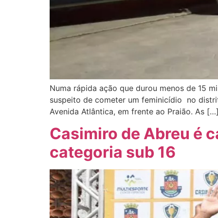
Numa rápida ação que durou menos de 15 min
suspeito de cometer um feminicídio no distri
Avenida Atlântica, em frente ao Praião. As […
Casimiro de Abreu é 
categoria sub 16