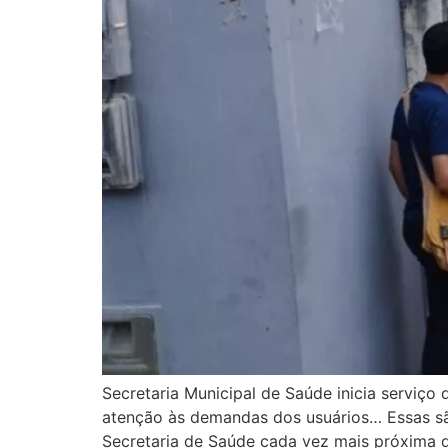
Secretaria Municipal de Saúde inicia serviço
atenção às demandas dos usuários… Essas sã
Secretaria de Saúde cada vez mais próxima 