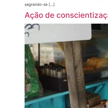
sagrando-se […]
Ação de conscientizaç