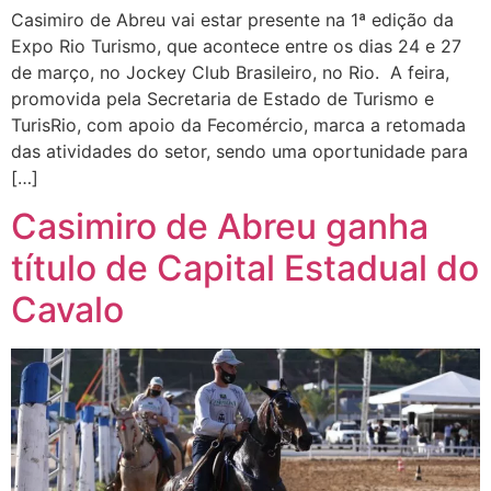
Casimiro de Abreu vai estar presente na 1ª edição da
Expo Rio Turismo, que acontece entre os dias 24 e 27
de março, no Jockey Club Brasileiro, no Rio. A feira,
promovida pela Secretaria de Estado de Turismo e
TurisRio, com apoio da Fecomércio, marca a retomada
das atividades do setor, sendo uma oportunidade para
[…]
Casimiro de Abreu ganha
título de Capital Estadual do
Cavalo