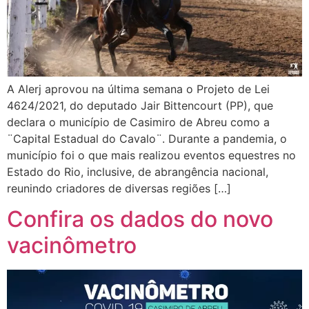
A Alerj aprovou na última semana o Projeto de Lei
4624/2021, do deputado Jair Bittencourt (PP), que
declara o município de Casimiro de Abreu como a
¨Capital Estadual do Cavalo¨. Durante a pandemia, o
município foi o que mais realizou eventos equestres no
Estado do Rio, inclusive, de abrangência nacional,
reunindo criadores de diversas regiões […]
Confira os dados do novo
vacinômetro