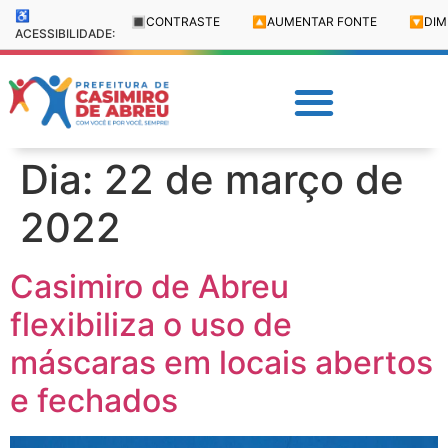
♿
🔳
CONTRASTE
🔼
AUMENTAR FONTE
🔽
DIM
ACESSIBILIDADE:
Dia:
22 de março de
2022
Casimiro de Abreu
flexibiliza o uso de
máscaras em locais abertos
e fechados