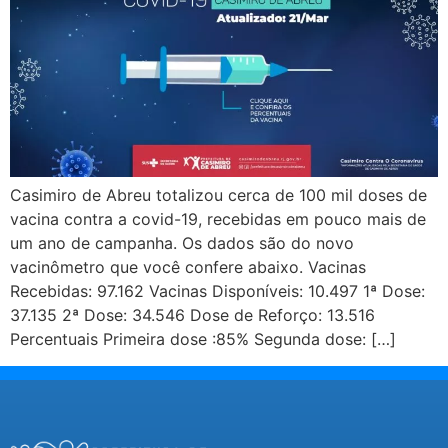
Casimiro de Abreu totalizou cerca de 100 mil doses de
vacina contra a covid-19, recebidas em pouco mais de
um ano de campanha. Os dados são do novo
vacinômetro que você confere abaixo. Vacinas
Recebidas: 97.162 Vacinas Disponíveis: 10.497 1ª Dose:
37.135 2ª Dose: 34.546 Dose de Reforço: 13.516
Percentuais Primeira dose :85% Segunda dose: […]