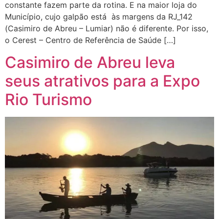
constante fazem parte da rotina. E na maior loja do
Município, cujo galpão está às margens da RJ_142
(Casimiro de Abreu – Lumiar) não é diferente. Por isso,
o Cerest – Centro de Referência de Saúde […]
Casimiro de Abreu leva
seus atrativos para a Expo
Rio Turismo