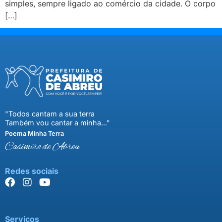
simples, sempre ligado ao comércio da cidade. O corpo
[…]
"Todos cantam a sua terra
Também vou cantar a minha..."
Poema Minha Terra
Casimiro de Abreu
Redes sociais
Serviços