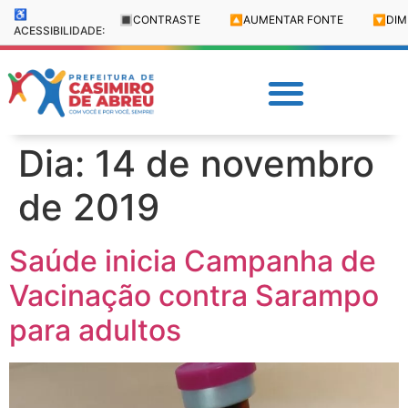
♿
🔳
CONTRASTE
🔼
AUMENTAR FONTE
🔽
DIM
ACESSIBILIDADE:
Dia:
14 de novembro
de 2019
Saúde inicia Campanha de
Vacinação contra Sarampo
para adultos