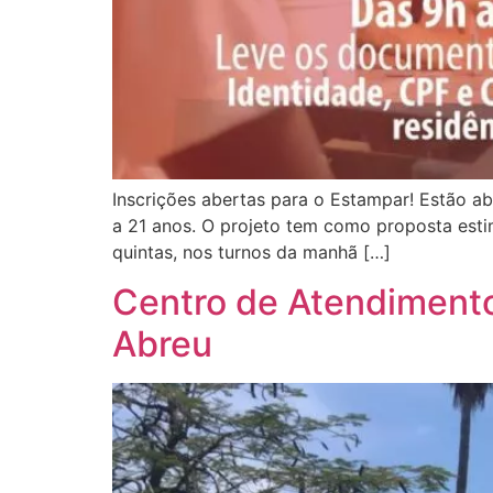
Inscrições abertas para o Estampar! Estão ab
a 21 anos. O projeto tem como proposta esti
quintas, nos turnos da manhã […]
Centro de Atendimento
Abreu