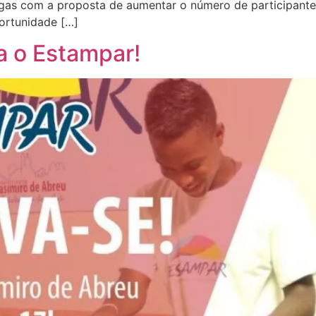
vagas com a proposta de aumentar o número de participantes
ortunidade […]
a o Estampar!