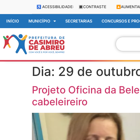
♿ ACESSIBILIDADE:
🔳
CONTRASTE
🔼
AUMENTA
INÍCIO
MUNICÍPIO
SECRETARIAS
CONCURSOS E PROC
Dia:
29 de outubr
Projeto Oficina da Bel
cabeleireiro