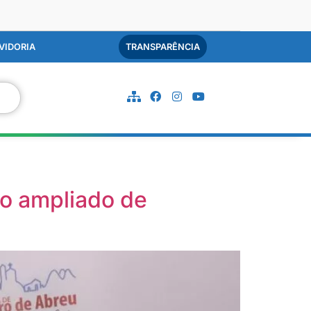
VIDORIA
TRANSPARÊNCIA
so ampliado de