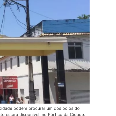
a cidade podem procurar um dos polos do
to estará disponível, no Pórtico da Cidade,