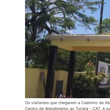
Os visitantes que chegarem a Casimiro de Ab
Centro de Atendimento ao Turista – CAT. A pa