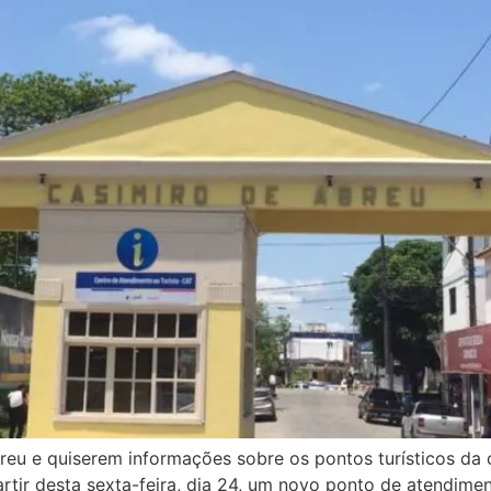
reu e quiserem informações sobre os pontos turísticos d
rtir desta sexta-feira, dia 24, um novo ponto de atendimen