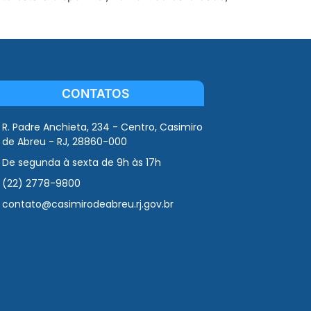
CONTATOS
R. Padre Anchieta, 234 - Centro, Casimiro
de Abreu - RJ, 28860-000
De segunda à sexta de 9h às 17h
(22) 2778-9800
contato@casimirodeabreu.rj.gov.br