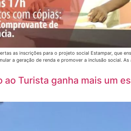
ertas as inscrições para o projeto social Estampar, que ens
mular a geração de renda e promover a inclusão social. As
 ao Turista ganha mais um e