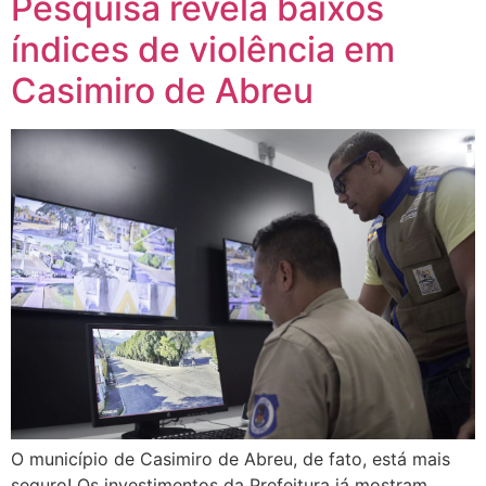
Pesquisa revela baixos
índices de violência em
Casimiro de Abreu
O município de Casimiro de Abreu, de fato, está mais
seguro! Os investimentos da Prefeitura já mostram