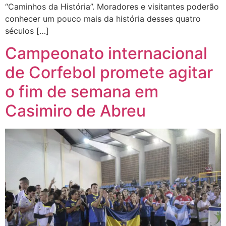
“Caminhos da História”. Moradores e visitantes poderão
conhecer um pouco mais da história desses quatro
séculos […]
Campeonato internacional
de Corfebol promete agitar
o fim de semana em
Casimiro de Abreu