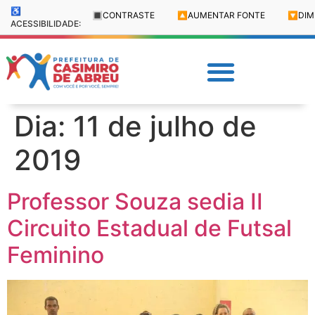
♿
🔳
CONTRASTE
🔼
AUMENTAR FONTE
🔽
DIM
ACESSIBILIDADE:
Dia:
11 de julho de
2019
Professor Souza sedia II
Circuito Estadual de Futsal
Feminino