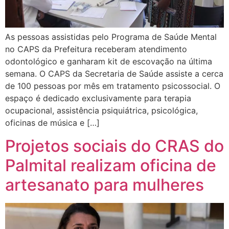
As pessoas assistidas pelo Programa de Saúde Mental
no CAPS da Prefeitura receberam atendimento
odontológico e ganharam kit de escovação na última
semana. O CAPS da Secretaria de Saúde assiste a cerca
de 100 pessoas por mês em tratamento psicossocial. O
espaço é dedicado exclusivamente para terapia
ocupacional, assistência psiquiátrica, psicológica,
oficinas de música e […]
Projetos sociais do CRAS do
Palmital realizam oficina de
artesanato para mulheres