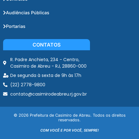
Audiências Públicas
Portarias
CONTATOS
R. Padre Anchieta, 234 - Centro,
Casimiro de Abreu - RJ, 28860-000
De segunda à sexta de 9h às 17h
(22) 2778-9800
contato@casimirodeabreu.rj.gov.br
© 2026 Prefeitura de Casimiro de Abreu. Todos os direitos
reservados.
COM VOCÊ E POR VOCÊ, SEMPRE!