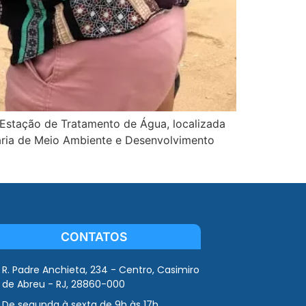
 Estação de Tratamento de Água, localizada
aria de Meio Ambiente e Desenvolvimento
CONTATOS
R. Padre Anchieta, 234 - Centro, Casimiro
de Abreu - RJ, 28860-000
De segunda à sexta de 9h às 17h