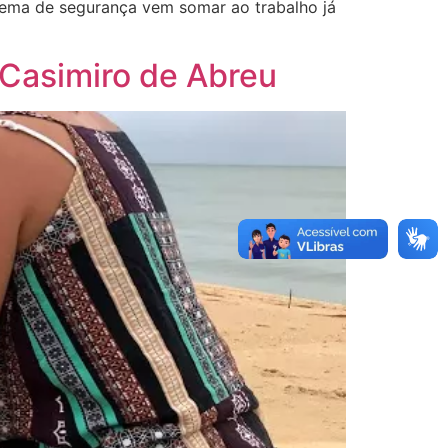
tema de segurança vem somar ao trabalho já
 Casimiro de Abreu