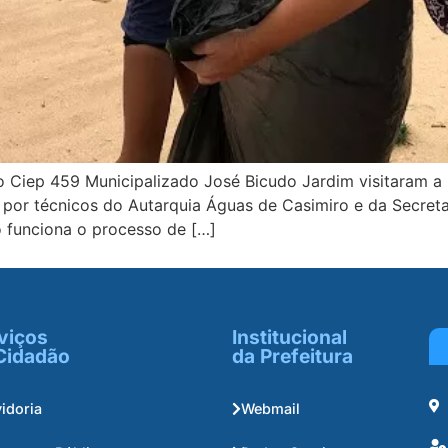
o Ciep 459 Municipalizado José Bicudo Jardim visitaram a
 por técnicos do Autarquia Águas de Casimiro e da Secret
 funciona o processo de […]
viços
Institucional
Cidadão
da Prefeitura
idoria
Webmail