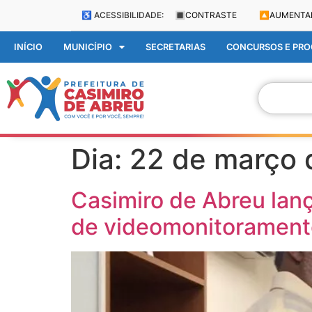
♿ ACESSIBILIDADE:
🔳
CONTRASTE
🔼
AUMENTA
INÍCIO
MUNICÍPIO
SECRETARIAS
CONCURSOS E PROC
Dia:
22 de março 
Casimiro de Abreu lan
de videomonitorament