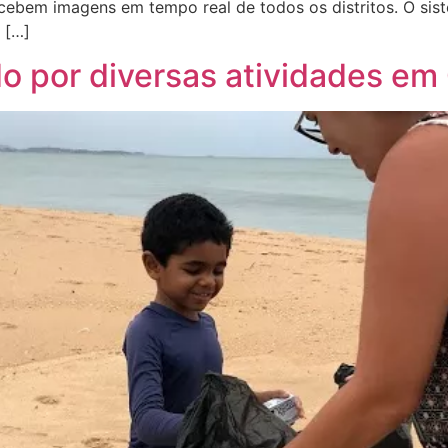
cebem imagens em tempo real de todos os distritos. O sis
 […]
do por diversas atividades em