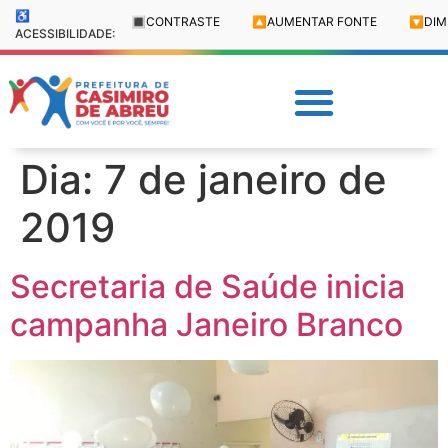
♿
🔳
CONTRASTE
🔼
AUMENTAR FONTE
🔽
DIM
ACESSIBILIDADE:
Dia:
7 de janeiro de
2019
Secretaria de Saúde inicia
campanha Janeiro Branco