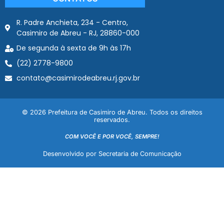
R. Padre Anchieta, 234 - Centro,
Casimiro de Abreu - RJ, 28860-000
De segunda à sexta de 9h às 17h
(22) 2778-9800
contato@casimirodeabreu.rj.gov.br
© 2026 Prefeitura de Casimiro de Abreu. Todos os direitos
reservados.
COM VOCÊ E POR VOCÊ, SEMPRE!
Desenvolvido por Secretaria de Comunicação