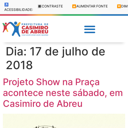
♿
🔳
CONTRASTE
🔼
AUMENTAR FONTE
🔽
DIM
ACESSIBILIDADE:
Dia:
17 de julho de
2018
Projeto Show na Praça
acontece neste sábado, em
Casimiro de Abreu