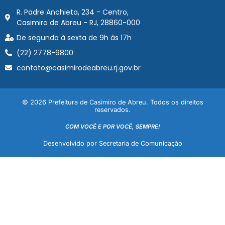
R. Padre Anchieta, 234 - Centro,
Casimiro de Abreu - RJ, 28860-000
De segunda à sexta de 9h às 17h
(22) 2778-9800
contato@casimirodeabreu.rj.gov.br
© 2026 Prefeitura de Casimiro de Abreu. Todos os direitos
reservados.
COM VOCÊ E POR VOCÊ, SEMPRE!
Desenvolvido por Secretaria de Comunicação