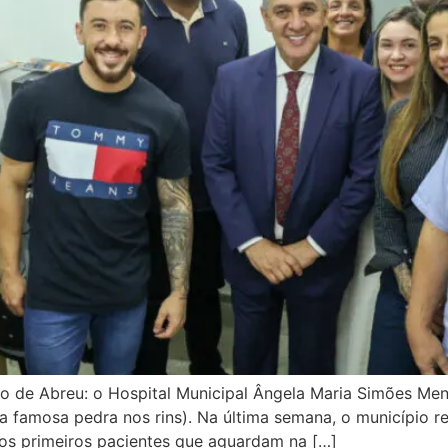
de Abreu: o Hospital Municipal Ângela Maria Simões Menez
(a famosa pedra nos rins). Na última semana, o município r
 dos primeiros pacientes que aguardam na […]