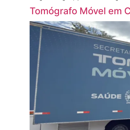
Tomógrafo Móvel em Ca