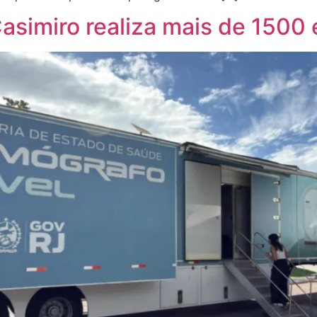
simiro realiza mais de 1500