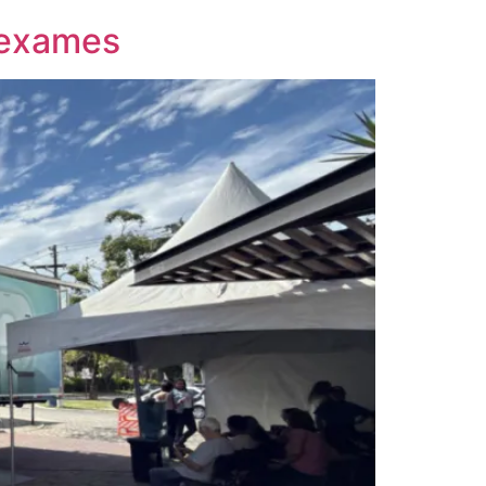
 exames