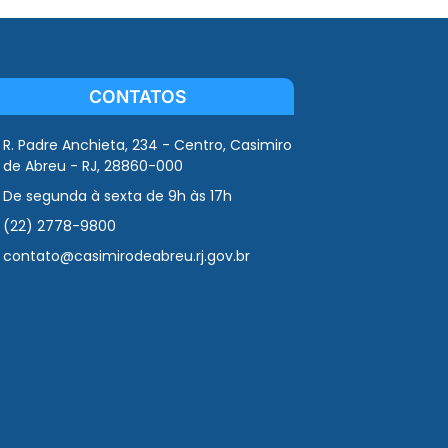
CONTATOS
R. Padre Anchieta, 234 - Centro, Casimiro
de Abreu - RJ, 28860-000
De segunda à sexta de 9h às 17h
(22) 2778-9800
contato@casimirodeabreu.rj.gov.br