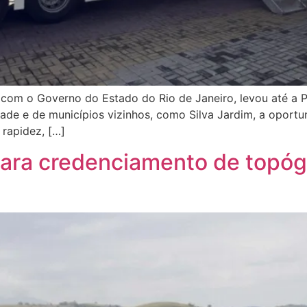
 com o Governo do Estado do Rio de Janeiro, levou até a 
ade e de municípios vizinhos, como Silva Jardim, a oportu
rapidez, […]
 para credenciamento de topóg