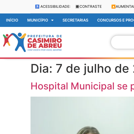
♿ ACESSIBILIDADE:
🔳
CONTRASTE
🔼
AUMENTA
INÍCIO
MUNICÍPIO
SECRETARIAS
CONCURSOS E PROC
Dia:
7 de julho de
Hospital Municipal se p