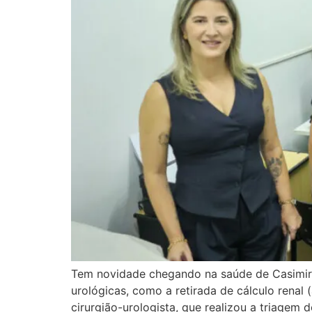
Tem novidade chegando na saúde de Casimiro 
urológicas, como a retirada de cálculo renal 
cirurgião-urologista, que realizou a triagem