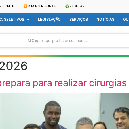
R FONTE
🔽
DIMINUIR FONTE
♻️
RESETAR
. SELETIVOS
LEGISLAÇÃO
SERVIÇOS
NOTÍCIAS
OU
Clique aqui pra fazer sua busca
 2026
repara para realizar cirurgias