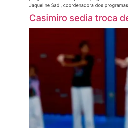
Jaqueline Sadi, coordenadora dos programas
Casimiro sedia troca 