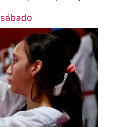
 sábado