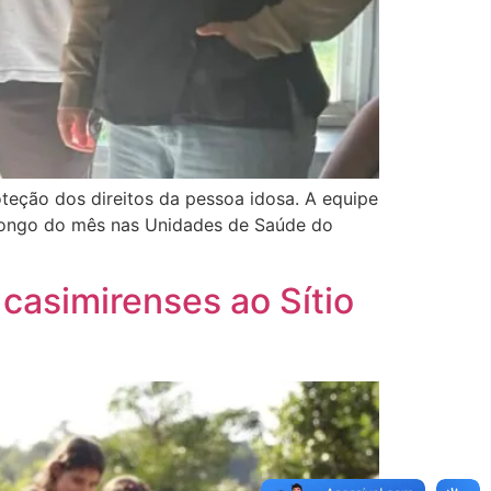
teção dos direitos da pessoa idosa. A equipe
 longo do mês nas Unidades de Saúde do
casimirenses ao Sítio