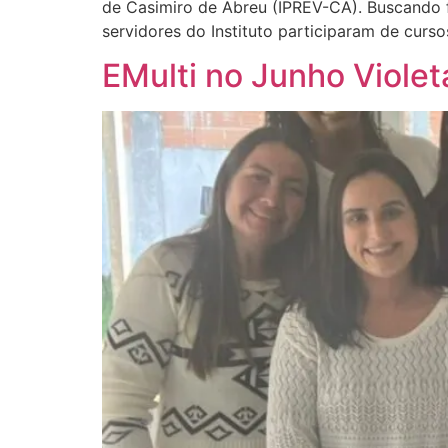
de Casimiro de Abreu (IPREV-CA). Buscando fo
servidores do Instituto participaram de cur
EMulti no Junho Violet