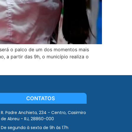
u, será o palco de um dos momentos mais
, a partir das 9h, o município realiza o
CONTATOS
R. Padre Anchieta, 234 - Centro, Casimiro
de Abreu - RJ, 28860-000
De segunda à sexta de 9h às 17h