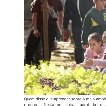
Quem disse que aprender sobre o meio ambien
programa! Nesta terça-feira, a garotada troco