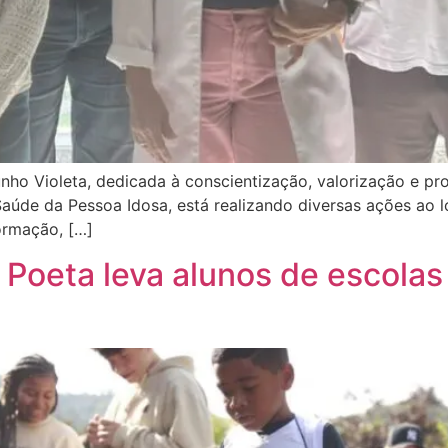
o Violeta, dedicada à conscientização, valorização e pro
aúde da Pessoa Idosa, está realizando diversas ações ao
ormação, […]
Poeta leva alunos de escolas 