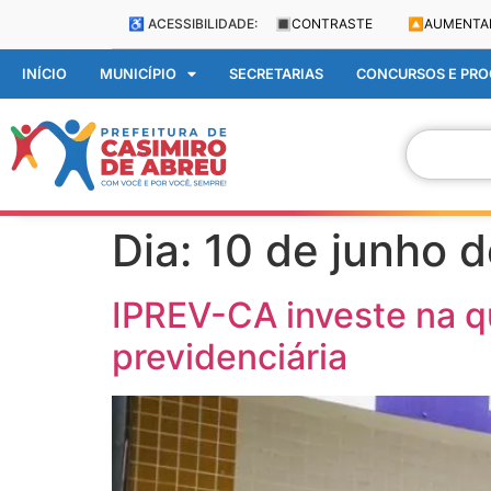
♿ ACESSIBILIDADE:
🔳
CONTRASTE
🔼
AUMENTA
INÍCIO
MUNICÍPIO
SECRETARIAS
CONCURSOS E PROC
Dia:
10 de junho 
IPREV-CA investe na qu
previdenciária