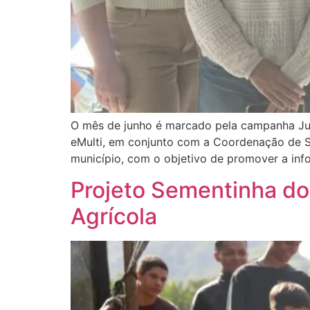
O mês de junho é marcado pela campanha Junh
eMulti, em conjunto com a Coordenação de S
município, com o objetivo de promover a inf
Projeto Sementinha do 
Agrícola