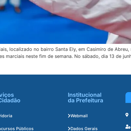
ais, localizado no bairro Santa Ely, em Casimiro de Abre
es marciais neste fim de semana. No sábado, dia 13 de junho
viços
Institucional
Cidadão
da Prefeitura
idoria
Webmail
cursos Públicos
Dados Gerais