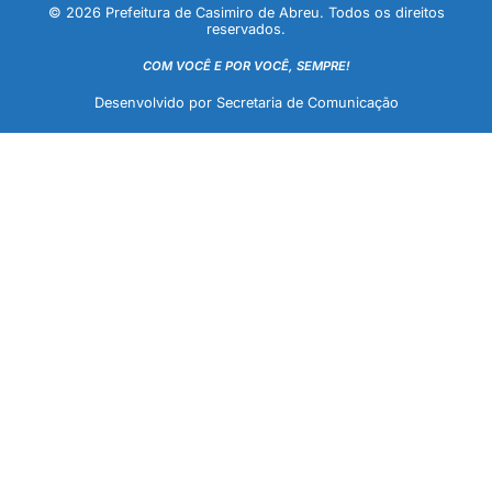
© 2026 Prefeitura de Casimiro de Abreu. Todos os direitos
reservados.
COM VOCÊ E POR VOCÊ, SEMPRE!
Desenvolvido por Secretaria de Comunicação