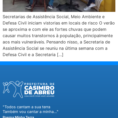
Secretarias de Assistência Social, Meio Ambiente e
Defesa Civil iniciam vistorias em locais de risco O verão
se aproxima e com ele as fortes chuvas que podem
causar muitos transtornos à população, principalmente
aos mais vulneráveis. Pensando nisso, a Secretaria de
Assistência Social se reuniu na última semana com a
Defesa Civil e a Secretaria […]
"Todos cantam a sua terra
Também vou cantar a minha..."
Poema Minha Terra