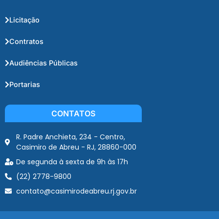
Licitação
Contratos
Audiências Públicas
Portarias
CONTATOS
R. Padre Anchieta, 234 - Centro,
Casimiro de Abreu - RJ, 28860-000
De segunda à sexta de 9h às 17h
(22) 2778-9800
contato@casimirodeabreu.rj.gov.br