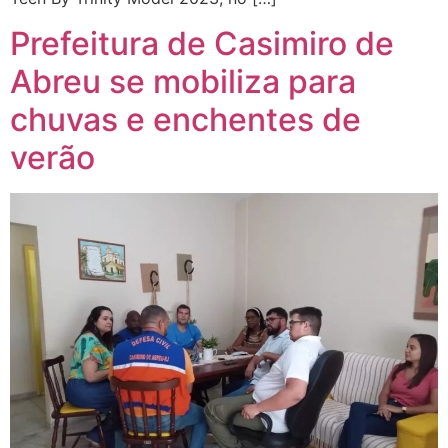
Prefeitura de Casimiro de
Abreu se mobiliza para
chuvas e enchentes de
verão