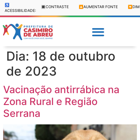
♿
🔳
CONTRASTE
🔼
AUMENTAR FONTE
🔽
DIM
ACESSIBILIDADE:
Dia:
18 de outubro
de 2023
Vacinação antirrábica na
Zona Rural e Região
Serrana