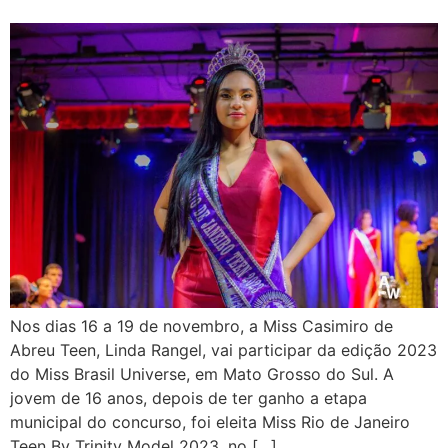
Nos dias 16 a 19 de novembro, a Miss Casimiro de
Abreu Teen, Linda Rangel, vai participar da edição 2023
do Miss Brasil Universe, em Mato Grosso do Sul. A
jovem de 16 anos, depois de ter ganho a etapa
municipal do concurso, foi eleita Miss Rio de Janeiro
Teen By Trinity Model 2023, no […]