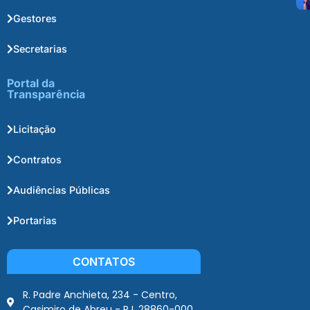
Gestores
Secretarias
Portal da
Transparência
Licitação
Contratos
Audiências Públicas
Portarias
CONTATOS
R. Padre Anchieta, 234 - Centro,
Casimiro de Abreu - RJ, 28860-000