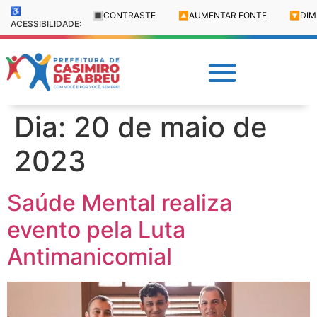
♿
🔳
CONTRASTE
🔼
AUMENTAR FONTE
🔽
DIM
ACESSIBILIDADE:
Dia:
20 de maio de
2023
Saúde Mental realiza
evento pela Luta
Antimanicomial