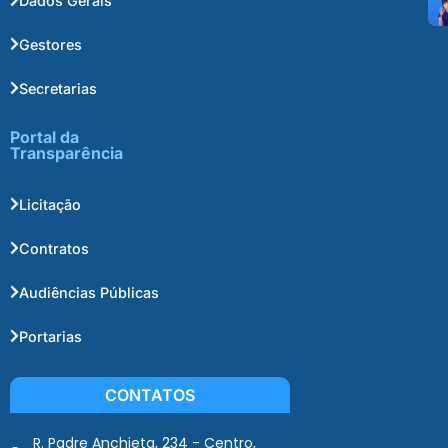
Dados Gerais
Gestores
Secretarias
Portal da
Transparência
Licitação
Contratos
Audiências Públicas
Portarias
CONTATOS
R. Padre Anchieta, 234 - Centro,