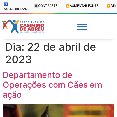
♿
🔳
CONTRASTE
🔼
AUMENTAR FONTE
🔽
DIM
ACESSIBILIDADE:
Dia:
22 de abril de
2023
Departamento de
Operações com Cães em
ação