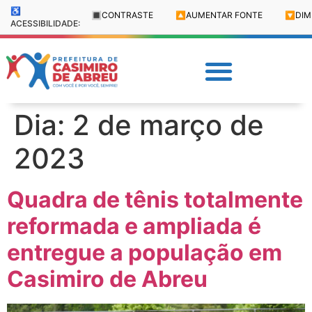
♿
🔳
CONTRASTE
🔼
AUMENTAR FONTE
🔽
DIM
ACESSIBILIDADE:
Dia:
2 de março de
2023
Quadra de tênis totalmente
reformada e ampliada é
entregue a população em
Casimiro de Abreu