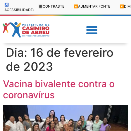
♿
🔳
CONTRASTE
🔼
AUMENTAR FONTE
🔽
DIM
ACESSIBILIDADE:
Dia:
16 de fevereiro
de 2023
Vacina bivalente contra o
coronavírus