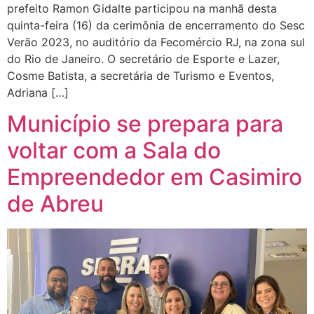
prefeito Ramon Gidalte participou na manhã desta
quinta-feira (16) da cerimônia de encerramento do Sesc
Verão 2023, no auditório da Fecomércio RJ, na zona sul
do Rio de Janeiro. O secretário de Esporte e Lazer,
Cosme Batista, a secretária de Turismo e Eventos,
Adriana […]
Município se prepara para
voltar com a Sala do
Empreendedor em Casimiro
de Abreu