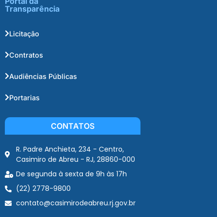
Portal da
Transparência
Licitação
Contratos
Audiências Públicas
Portarias
CONTATOS
R. Padre Anchieta, 234 - Centro,
Casimiro de Abreu - RJ, 28860-000
De segunda à sexta de 9h às 17h
(22) 2778-9800
contato@casimirodeabreu.rj.gov.br