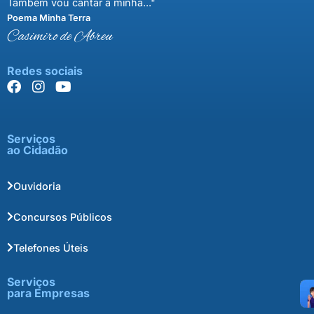
Também vou cantar a minha..."
Poema Minha Terra
Casimiro de Abreu
Redes sociais
Serviços
ao Cidadão
Ouvidoria
Concursos Públicos
Telefones Úteis
Serviços
para Empresas