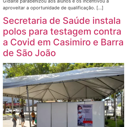
Gidalte parabenizou aos alunos e os incentivou a
aproveitar a oportunidade de qualificação. […]
Secretaria de Saúde instala
polos para testagem contra
a Covid em Casimiro e Barra
de São João