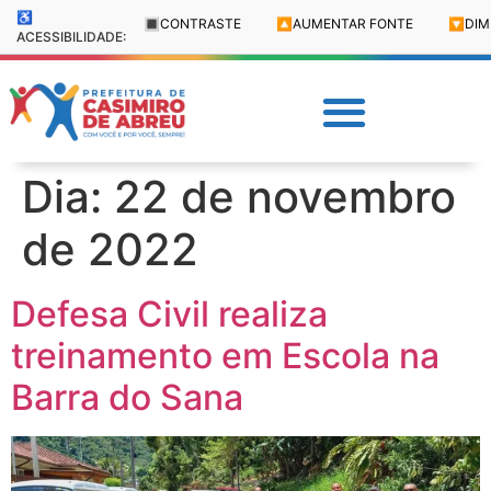
♿
🔳
CONTRASTE
🔼
AUMENTAR FONTE
🔽
DIM
ACESSIBILIDADE:
Dia:
22 de novembro
de 2022
Defesa Civil realiza
treinamento em Escola na
Barra do Sana