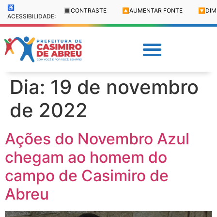
♿
🔳
CONTRASTE
🔼
AUMENTAR FONTE
🔽
DIM
ACESSIBILIDADE:
Dia:
19 de novembro
de 2022
Ações do Novembro Azul
chegam ao homem do
campo de Casimiro de
Abreu