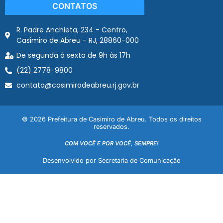
CONTATOS
R. Padre Anchieta, 234 - Centro,
Casimiro de Abreu - RJ, 28860-000
De segunda à sexta de 9h às 17h
(22) 2778-9800
contato@casimirodeabreu.rj.gov.br
© 2026 Prefeitura de Casimiro de Abreu. Todos os direitos
reservados.
COM VOCÊ E POR VOCÊ, SEMPRE!
Desenvolvido por Secretaria de Comunicação