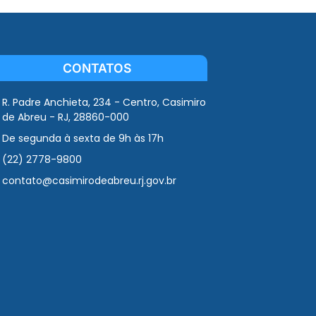
CONTATOS
R. Padre Anchieta, 234 - Centro, Casimiro
de Abreu - RJ, 28860-000
De segunda à sexta de 9h às 17h
(22) 2778-9800
contato@casimirodeabreu.rj.gov.br