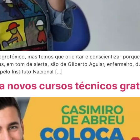
agrotóxico, mas temos que orientar e conscientizar porque
, em tom de alerta, são de Gilberto Aguiar, enfermeiro, d
pelo Instituto Nacional […]
za novos cursos técnicos gra