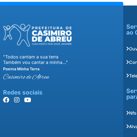
Ser
ao 
Ouv
"Todos cantam a sua terra
Con
Também vou cantar a minha..."
Poema Minha Terra
Tel
Casimiro de Abreu
Ser
Redes sociais
par
Nfs
Alv