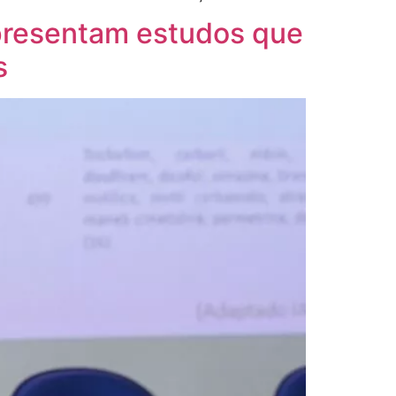
apresentam estudos que
s