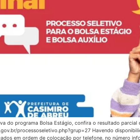
a do programa Bolsa Estágio, confira o resultado parcial 
j.gov.br/processoseletivo.php?grup=27 Havendo disponibil
ficados em ordem de colocação por telefone, no número in