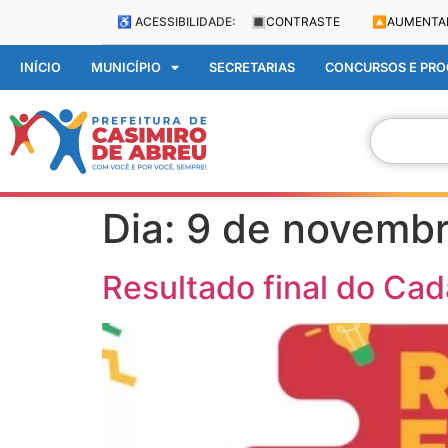
♿ ACESSIBILIDADE:
🔳
CONTRASTE
🔼
AUMENTA
INÍCIO
MUNICÍPIO
SECRETARIAS
CONCURSOS E PROC
Dia:
9 de novemb
Resultado final do Cad