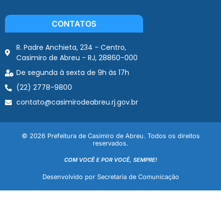
CONTATOS
R. Padre Anchieta, 234 - Centro,
Casimiro de Abreu - RJ, 28860-000
De segunda à sexta de 9h às 17h
(22) 2778-9800
contato@casimirodeabreu.rj.gov.br
© 2026 Prefeitura de Casimiro de Abreu. Todos os direitos
reservados.
COM VOCÊ E POR VOCÊ, SEMPRE!
Desenvolvido por Secretaria de Comunicação