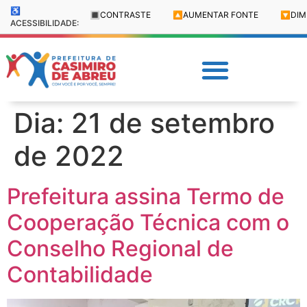
♿
🔳
CONTRASTE
🔼
AUMENTAR FONTE
🔽
DIM
ACESSIBILIDADE:
Dia:
21 de setembro
de 2022
Prefeitura assina Termo de
Cooperação Técnica com o
Conselho Regional de
Contabilidade