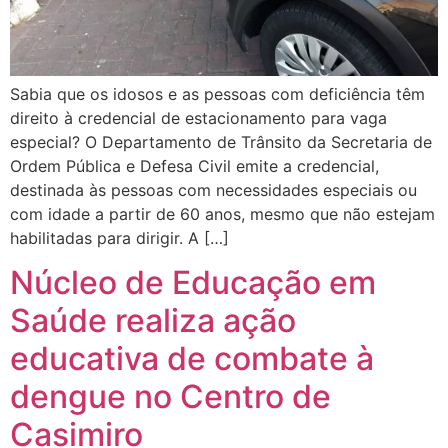
Sabia que os idosos e as pessoas com deficiência têm
direito à credencial de estacionamento para vaga
especial? O Departamento de Trânsito da Secretaria de
Ordem Pública e Defesa Civil emite a credencial,
destinada às pessoas com necessidades especiais ou
com idade a partir de 60 anos, mesmo que não estejam
habilitadas para dirigir. A […]
Núcleo de Educação em
Saúde realiza ação
educativa de combate à
dengue no Centro de
Casimiro