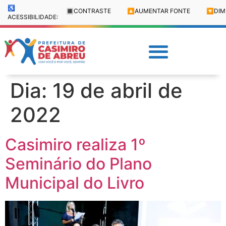
♿
🔳
CONTRASTE
🔼
AUMENTAR FONTE
🔽
DIM
ACESSIBILIDADE:
Dia:
19 de abril de
2022
Casimiro realiza 1º
Seminário do Plano
Municipal do Livro