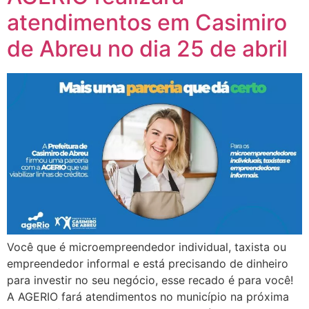
atendimentos em Casimiro
de Abreu no dia 25 de abril
Você que é microempreendedor individual, taxista ou
empreendedor informal e está precisando de dinheiro
para investir no seu negócio, esse recado é para você!
A AGERIO fará atendimentos no município na próxima