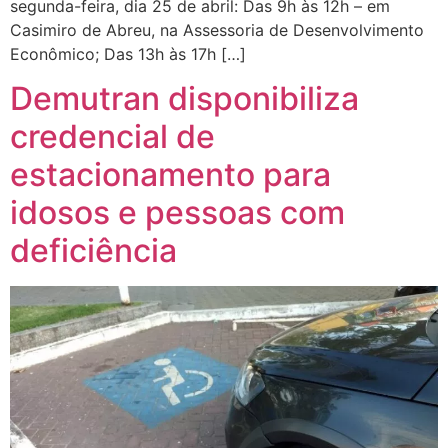
segunda-feira, dia 25 de abril: Das 9h às 12h – em
Casimiro de Abreu, na Assessoria de Desenvolvimento
Econômico; Das 13h às 17h […]
Demutran disponibiliza
credencial de
estacionamento para
idosos e pessoas com
deficiência