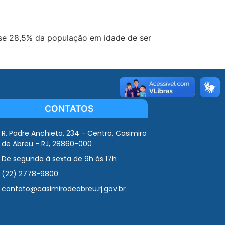
ose 28,5% da população em idade de ser
CONTATOS
R. Padre Anchieta, 234 - Centro, Casimiro
de Abreu - RJ, 28860-000
De segunda à sexta de 9h às 17h
(22) 2778-9800
contato@casimirodeabreu.rj.gov.br