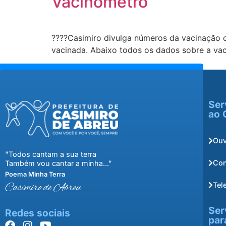
Vacinômetro
????Casimiro divulga números da vacinação 
vacinada. Abaixo todos os dados sobre a 
Ser
ao 
Ouv
"Todos cantam a sua terra
Con
Também vou cantar a minha..."
Poema Minha Terra
Tel
Casimiro de Abreu
Ser
Redes sociais
par