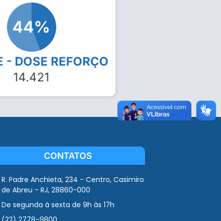
44
%
E - DOSE REFORÇO
14.421
CONTATOS
R. Padre Anchieta, 234 - Centro, Casimiro
de Abreu - RJ, 28860-000
De segunda à sexta de 9h às 17h
(22) 2778-9800