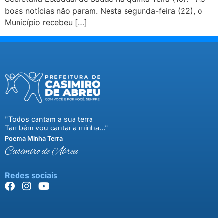
boas notícias não param. Nesta segunda-feira (22), o
Município recebeu […]
"Todos cantam a sua terra
Também vou cantar a minha..."
Poema Minha Terra
Casimiro de Abreu
Redes sociais