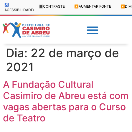
♿
🔳
CONTRASTE
🔼
AUMENTAR FONTE
🔽
DIM
ACESSIBILIDADE:
Dia:
22 de março de
2021
A Fundação Cultural
Casimiro de Abreu está com
vagas abertas para o Curso
de Teatro