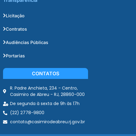
Transparência
Licitação
Contratos
Audiências Públicas
Portarias
CONTATOS
R. Padre Anchieta, 234 - Centro,
Casimiro de Abreu - RJ, 28860-000
De segunda à sexta de 9h às 17h
(22) 2778-9800
contato@casimirodeabreu.rj.gov.br