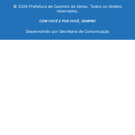
© 2026 Prefeitura de Casimiro de Abreu. Todos os direitos
reservados.
COM VOCÊ E POR VOCÊ, SEMPRE!
Desenvolvido por Secretaria de Comunicação