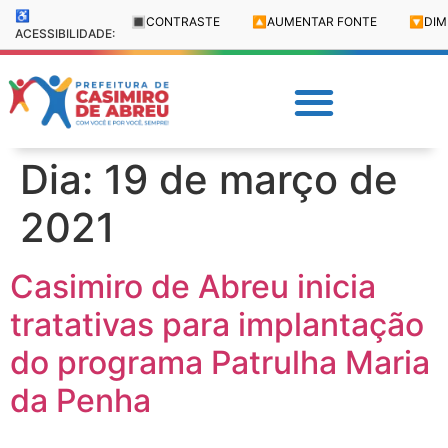
♿
🔳
CONTRASTE
🔼
AUMENTAR FONTE
🔽
DIM
ACESSIBILIDADE:
Dia:
19 de março de
2021
Casimiro de Abreu inicia
tratativas para implantação
do programa Patrulha Maria
da Penha