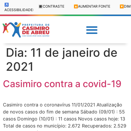
♿
🔳
CONTRASTE
🔼
AUMENTAR FONTE
🔽
DIM
ACESSIBILIDADE:
Dia:
11 de janeiro de
2021
Casimiro contra a covid-19
Casimiro contra o coronavírus 11/01/2021 Atualização
de novos casos do fim de semana Sábado (09/01) : 55
casos Domingo (10/01) : 11 casos Novos casos hoje: 13
Total de casos no município: 2.672 Recuperados: 2.529