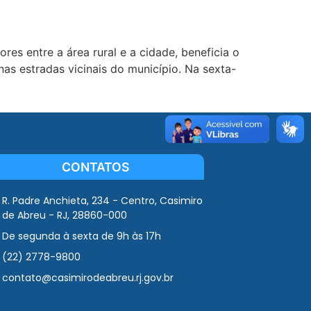
s entre a área rural e a cidade, beneficia o
as estradas vicinais do município. Na sexta-
CONTATOS
R. Padre Anchieta, 234 - Centro, Casimiro
de Abreu - RJ, 28860-000
De segunda à sexta de 9h às 17h
(22) 2778-9800
contato@casimirodeabreu.rj.gov.br