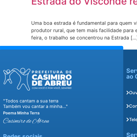
Estrada do Visconde r
Uma boa estrada é fundamental para quem viv
produtor rural, que tem mais facilidade para
feira, o trabalho se concentrou na Estrada […
Ser
ao 
Ouv
"Todos cantam a sua terra
Con
Também vou cantar a minha..."
Poema Minha Terra
Tel
Casimiro de Abreu
Ser
Redes sociais