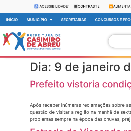
♿ ACESSIBILIDADE:
🔳
CONTRASTE
🔼
AUMENTA
INÍCIO
MUNICÍPIO
SECRETARIAS
CONCURSOS E PROC
Dia:
9 de janeiro 
Prefeito vistoria condi
Após receber inúmeras reclamações sobre as 
questão de visitar a região na manhã de sext
problemas sempre na época das chuvas, prej