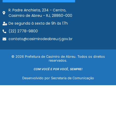
R. Padre Anchieta, 234 - Centro,
Casimiro de Abreu - RJ, 28860-000
De segunda à sexta de 9h às 17h
(22) 2778-9800
contato@casimirodeabreu.rj.gov.br
© 2026 Prefeitura de Casimiro de Abreu. Todos os direitos
reservados.
COM VOCÊ E POR VOCÊ, SEMPRE!
Desenvolvido por Secretaria de Comunicação