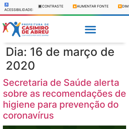
♿
🔳
CONTRASTE
🔼
AUMENTAR FONTE
🔽
DIM
ACESSIBILIDADE:
Dia:
16 de março de
2020
Secretaria de Saúde alerta
sobre as recomendações de
higiene para prevenção do
coronavírus