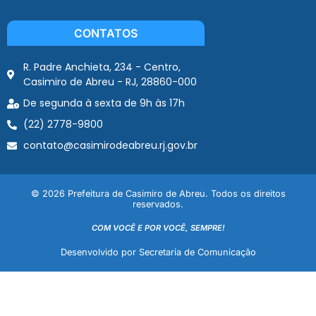
CONTATOS
R. Padre Anchieta, 234 - Centro,
Casimiro de Abreu - RJ, 28860-000
De segunda à sexta de 9h às 17h
(22) 2778-9800
contato@casimirodeabreu.rj.gov.br
© 2026 Prefeitura de Casimiro de Abreu. Todos os direitos
reservados.
COM VOCÊ E POR VOCÊ, SEMPRE!
Desenvolvido por Secretaria de Comunicação