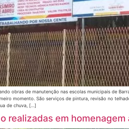
izando obras de manutenção nas escolas municipais de Barr
meiro momento. São serviços de pintura, revisão no telhad
gua de chuva, […]
ão realizadas em homenagem 