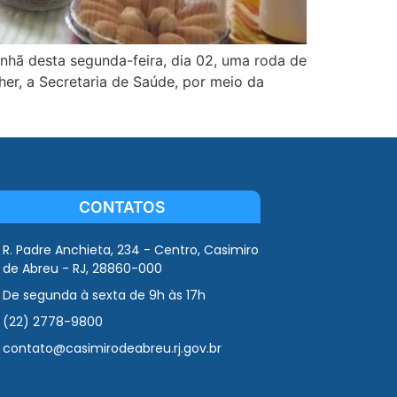
nhã desta segunda-feira, dia 02, uma roda de
er, a Secretaria de Saúde, por meio da
CONTATOS
R. Padre Anchieta, 234 - Centro, Casimiro
de Abreu - RJ, 28860-000
De segunda à sexta de 9h às 17h
(22) 2778-9800
contato@casimirodeabreu.rj.gov.br