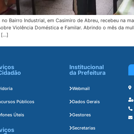
o Bairro Industrial, em Casimiro de Abreu, recebeu na ma
bre Violência Doméstica e Familar. Abrindo o mês da mulh
 […]
viços
Institucional
Cidadão
da Prefeitura
idoria
Webmail
cursos Públicos
Dados Gerais
efones Úteis
Gestores
Secretarias
viços