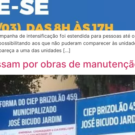
mpanha de intensificação foi estendida para pessoas até o
 possibilitando aos que não puderam comparecer às unidad
pareça a uma das unidades […]
assam por obras de manutençã