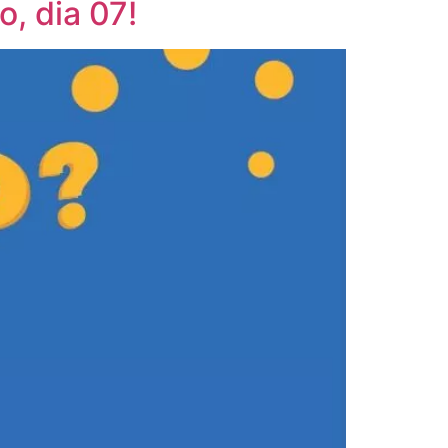
, dia 07!