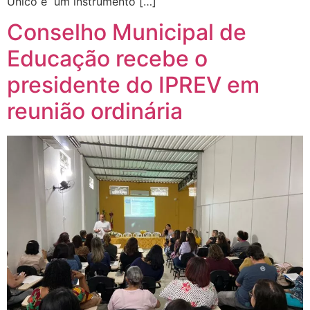
Único é um instrumento […]
Conselho Municipal de
Educação recebe o
presidente do IPREV em
reunião ordinária