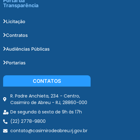
Portal da
Transparência
Licitação
Contratos
Audiências Públicas
Portarias
CONTATOS
R. Padre Anchieta, 234 - Centro,
Casimiro de Abreu - RJ, 28860-000
De segunda à sexta de 9h às 17h
(22) 2778-9800
contato@casimirodeabreu.rj.gov.br