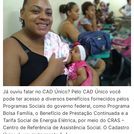
Já ouviu falar no CAD Único? Pelo CAD Único você
pode ter acesso a diversos benefícios fornecidos pelos
Programas Sociais do governo federal, como Programa
Bolsa Família, o Benefício de Prestação Continuada e a
Tarifa Social de Energia Elétrica, por meio do CRAS –
Centro de Referência de Assistência Social. O Cadastro