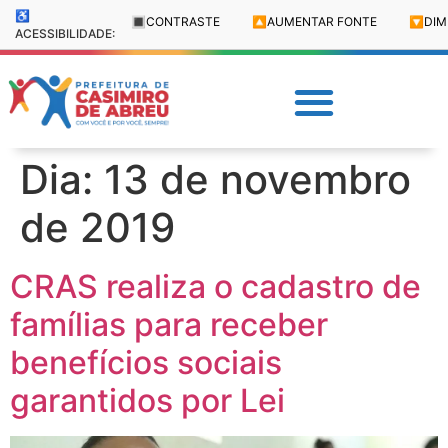
♿
🔳
CONTRASTE
🔼
AUMENTAR FONTE
🔽
DIM
ACESSIBILIDADE:
Dia:
13 de novembro
de 2019
CRAS realiza o cadastro de
famílias para receber
benefícios sociais
garantidos por Lei