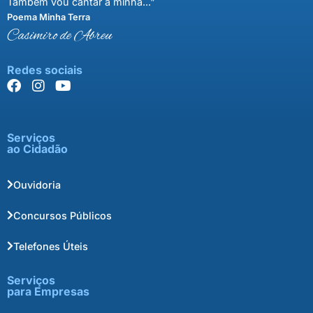
Também vou cantar a minha..."
Poema Minha Terra
Casimiro de Abreu
Redes sociais
Serviços
ao Cidadão
Ouvidoria
Concursos Públicos
Telefones Úteis
Serviços
para Empresas