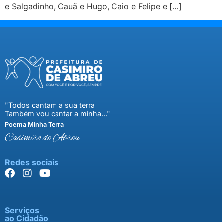
e Salgadinho, Cauã e Hugo, Caio e Felipe e […]
"Todos cantam a sua terra
Também vou cantar a minha..."
Poema Minha Terra
Casimiro de Abreu
Redes sociais
Serviços
ao Cidadão