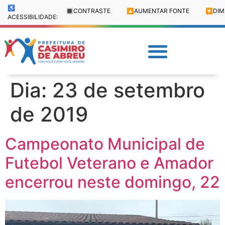
♿
🔳
CONTRASTE
🔼
AUMENTAR FONTE
🔽
DIM
ACESSIBILIDADE:
Dia:
23 de setembro
de 2019
Campeonato Municipal de
Futebol Veterano e Amador
encerrou neste domingo, 22