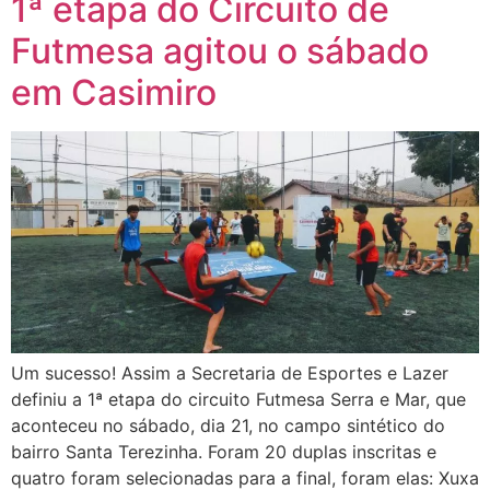
1ª etapa do Circuito de
Futmesa agitou o sábado
em Casimiro
Um sucesso! Assim a Secretaria de Esportes e Lazer
definiu a 1ª etapa do circuito Futmesa Serra e Mar, que
aconteceu no sábado, dia 21, no campo sintético do
bairro Santa Terezinha. Foram 20 duplas inscritas e
quatro foram selecionadas para a final, foram elas: Xuxa