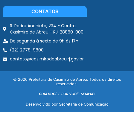
CONTATOS
R. Padre Anchieta, 234 - Centro,
Casimiro de Abreu - RJ, 28860-000
De segunda à sexta de 9h às 17h
(22) 2778-9800
contato@casimirodeabreu.rj.gov.br
© 2026 Prefeitura de Casimiro de Abreu. Todos os direitos
reservados.
COM VOCÊ E POR VOCÊ, SEMPRE!
Desenvolvido por Secretaria de Comunicação