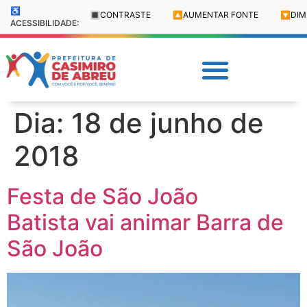
♿
🔳
CONTRASTE
🔼
AUMENTAR FONTE
🔽
DIM
ACESSIBILIDADE:
Dia:
18 de junho de
2018
Festa de São João
Batista vai animar Barra de
São João