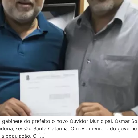
o gabinete do prefeito o novo Ouvidor Municipal. Osmar Soar
uvidoria, sessão Santa Catarina. O novo membro do governo
 a população. O […]