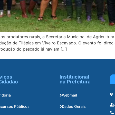
 produtores rurais, a Secretaria Municipal de Agricultura
dução de Tilápias em Viveiro Escavado. O evento foi dire
produção do pescado já haviam […]
viços
Institucional
Cidadão
da Prefeitura
idoria
Webmail
cursos Públicos
Dados Gerais