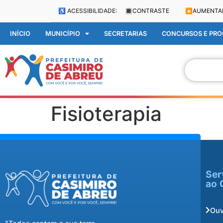
♿ ACESSIBILIDADE:
🔳
CONTRASTE
🔼
AUMENTA
INÍCIO
MUNICÍPIO
SECRETARIAS
CONCURSOS E PROC
Fisioterapia
Ser
ao 
Ouv