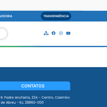
VIDORIA
TRANSPARÊNCIA
CONTATOS
R. Padre Anchieta, 234 - Centro, Casimiro
de Abreu - RJ, 28860-000