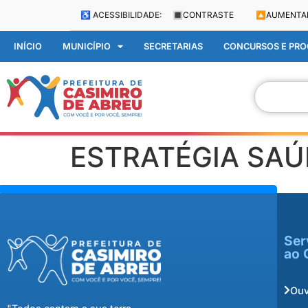
♿ ACESSIBILIDADE:
🔳
CONTRASTE
🔼
AUMENTA
INÍCIO
MUNICÍPIO
SECRETARIAS
CONCURSOS E PROC
ESTRATÉGIA SAÚ
Ser
ao 
Ouv