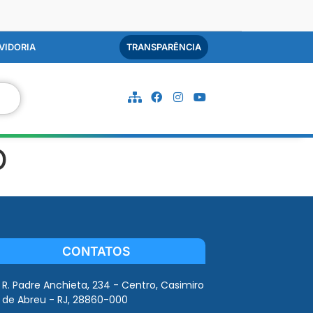
VIDORIA
TRANSPARÊNCIA
O
CONTATOS
R. Padre Anchieta, 234 - Centro, Casimiro
de Abreu - RJ, 28860-000