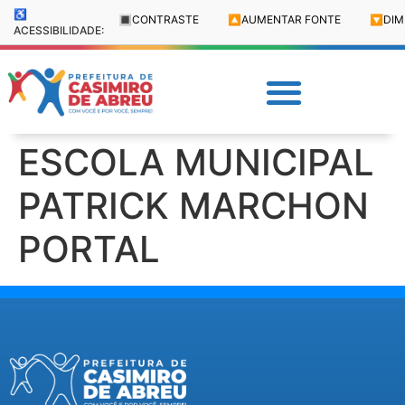
♿
🔳
CONTRASTE
🔼
AUMENTAR FONTE
🔽
DIM
ACESSIBILIDADE:
ESCOLA MUNICIPAL
PATRICK MARCHON
PORTAL