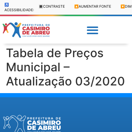
♿
🔳
CONTRASTE
🔼
AUMENTAR FONTE
🔽
DIM
ACESSIBILIDADE:
Tabela de Preços
Municipal –
Atualização 03/2020