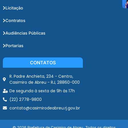
Licitação
Contratos
Audiências Públicas
Portarias
CONTATOS
R. Padre Anchieta, 234 - Centro,
Casimiro de Abreu - RJ, 28860-000
De segunda à sexta de 9h às 17h
(22) 2778-9800
contato@casimirodeabreu.rj.gov.br
© 2026 Prefeitura de Casimiro de Abreu. Todos os direitos