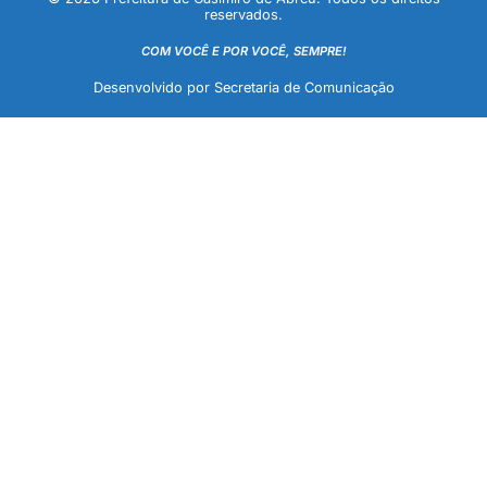
reservados.
COM VOCÊ E POR VOCÊ, SEMPRE!
Desenvolvido por Secretaria de Comunicação