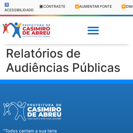
♿
🔳
CONTRASTE
🔼
AUMENTAR FONTE
🔽
DIM
ACESSIBILIDADE:
Relatórios de
Audiências Públicas
"Todos cantam a sua terra