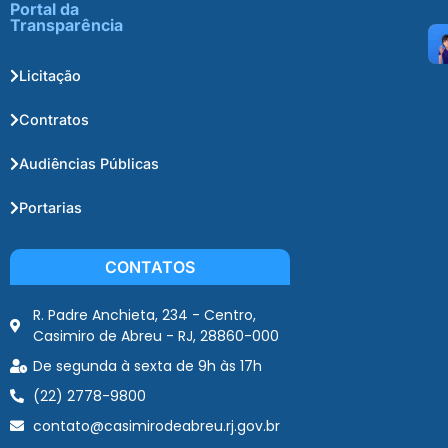
Portal da
Transparência
Licitação
Contratos
Audiências Públicas
Portarias
CONTATOS
R. Padre Anchieta, 234 - Centro,
Casimiro de Abreu - RJ, 28860-000
De segunda à sexta de 9h às 17h
(22) 2778-9800
contato@casimirodeabreu.rj.gov.br