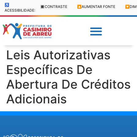
♿
🔳
CONTRASTE
🔼
AUMENTAR FONTE
🔽
DIM
ACESSIBILIDADE:
Leis Autorizativas
Específicas De
Abertura De Créditos
Adicionais