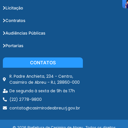
Licitação
Contratos
Audiências Públicas
Portarias
CONTATOS
R. Padre Anchieta, 234 - Centro,
Casimiro de Abreu - RJ, 28860-000
De segunda à sexta de 9h às 17h
(22) 2778-9800
contato@casimirodeabreu.rj.gov.br
© 2026 Prefeitura de Casimiro de Abreu. Todos os direitos