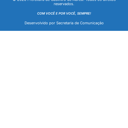
reservados.
COM VOCÊ E POR VOCÊ, SEMPRE!
Desenvolvido por Secretaria de Comunicação