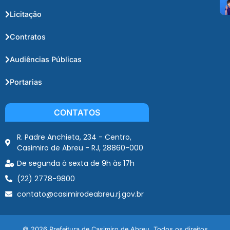
Licitação
Contratos
Audiências Públicas
Portarias
CONTATOS
R. Padre Anchieta, 234 - Centro,
Casimiro de Abreu - RJ, 28860-000
De segunda à sexta de 9h às 17h
(22) 2778-9800
contato@casimirodeabreu.rj.gov.br
© 2026 Prefeitura de Casimiro de Abreu. Todos os direitos