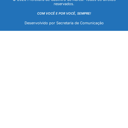
reservados.
COM VOCÊ E POR VOCÊ, SEMPRE!
Desenvolvido por Secretaria de Comunicação