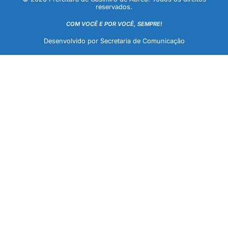
reservados.
COM VOCÊ E POR VOCÊ, SEMPRE!
Desenvolvido por Secretaria de Comunicação