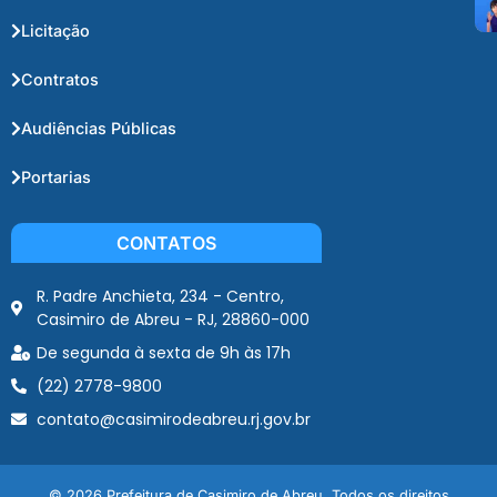
Licitação
Contratos
Audiências Públicas
Portarias
CONTATOS
R. Padre Anchieta, 234 - Centro,
Casimiro de Abreu - RJ, 28860-000
De segunda à sexta de 9h às 17h
(22) 2778-9800
contato@casimirodeabreu.rj.gov.br
© 2026 Prefeitura de Casimiro de Abreu. Todos os direitos