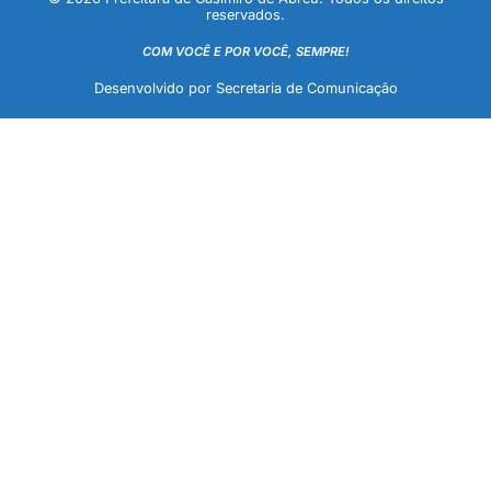
reservados.
COM VOCÊ E POR VOCÊ, SEMPRE!
Desenvolvido por Secretaria de Comunicação