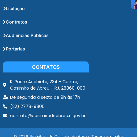
Licitação
Contratos
Audiências Públicas
Portarias
CONTATOS
R. Padre Anchieta, 234 - Centro,
Casimiro de Abreu - RJ, 28860-000
De segunda à sexta de 9h às 17h
(22) 2778-9800
contato@casimirodeabreu.rj.gov.br
© 2026 Prefeitura de Casimiro de Abreu. Todos os direitos